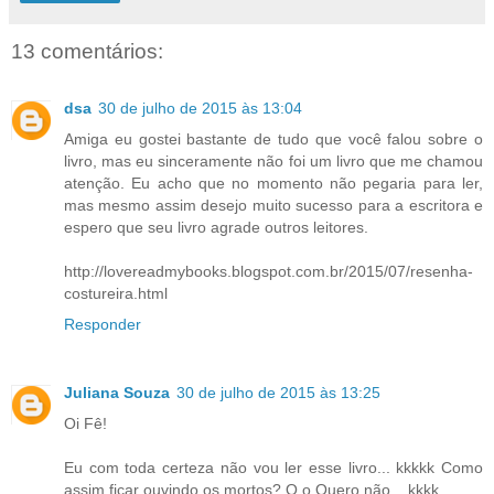
13 comentários:
dsa
30 de julho de 2015 às 13:04
Amiga eu gostei bastante de tudo que você falou sobre o
livro, mas eu sinceramente não foi um livro que me chamou
atenção. Eu acho que no momento não pegaria para ler,
mas mesmo assim desejo muito sucesso para a escritora e
espero que seu livro agrade outros leitores.
http://lovereadmybooks.blogspot.com.br/2015/07/resenha-
costureira.html
Responder
Juliana Souza
30 de julho de 2015 às 13:25
Oi Fê!
Eu com toda certeza não vou ler esse livro... kkkkk Como
assim ficar ouvindo os mortos? O.o Quero não... kkkk