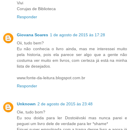
Vivi
Corujas de Biblioteca
Responder
Giovana Soares
1 de agosto de 2015 às 17:28
Oii, tudo bem?
Eu não conhecia o livro ainda, mas me interessei muito
pela historia, pois ela parece ser algo que a gente não
costuma ver muito em livros, com certeza já está na minha
lista de desejados.
www.fonte-da-leitura.blogspot.com.br
Responder
Unknown
2 de agosto de 2015 às 23:48
Oie, tudo bom?
Eu sou doida para ler Dostoiévski mas nunca parei e
peguei um livro dele de verdade para ler *shame*
Fiquei super empolgada com a trama desse livro e agora já