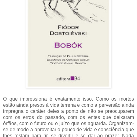
O que impressiona é exatamente isso. Como os mortos
estão ainda presos à vida terrena e como a perversão ainda
impregna o caráter deles a ponto de não se preocuparem
com os erros do passado, com os entes que deixaram
órfãos, com o futuro ou o juízo que os aguarda. Organizam-
se de modo a aproveitar o pouco de vida e consciência que
lhes restam para rir, se divertir e se dar ao prazer. Nada