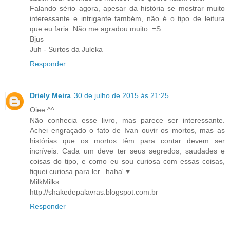
Falando sério agora, apesar da história se mostrar muito
interessante e intrigante também, não é o tipo de leitura
que eu faria. Não me agradou muito. =S
Bjus
Juh - Surtos da Juleka
Responder
Driely Meira
30 de julho de 2015 às 21:25
Oiee ^^
Não conhecia esse livro, mas parece ser interessante.
Achei engraçado o fato de Ivan ouvir os mortos, mas as
histórias que os mortos têm para contar devem ser
incríveis. Cada um deve ter seus segredos, saudades e
coisas do tipo, e como eu sou curiosa com essas coisas,
fiquei curiosa para ler...haha' ♥
MilkMilks
http://shakedepalavras.blogspot.com.br
Responder