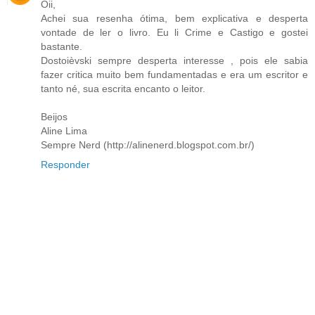
Oii,
Achei sua resenha ótima, bem explicativa e desperta
vontade de ler o livro. Eu li Crime e Castigo e gostei
bastante.
Dostoièvski sempre desperta interesse , pois ele sabia
fazer critica muito bem fundamentadas e era um escritor e
tanto né, sua escrita encanto o leitor.
Beijos
Aline Lima
Sempre Nerd (http://alinenerd.blogspot.com.br/)
Responder