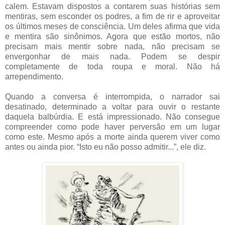
calem. Estavam dispostos a contarem suas histórias sem
mentiras, sem esconder os podres, a fim de rir e aproveitar
os últimos meses de consciência. Um deles afirma que vida
e mentira são sinônimos. Agora que estão mortos, não
precisam mais mentir sobre nada, não precisam se
envergonhar de mais nada. Podem se despir
completamente de toda roupa e moral. Não há
arrependimento.
Quando a conversa é interrompida, o narrador sai
desatinado, determinado a voltar para ouvir o restante
daquela balbúrdia. E está impressionado. Não consegue
compreender como pode haver perversão em um lugar
como este. Mesmo após a morte ainda querem viver como
antes ou ainda pior. “Isto eu não posso admitir...”, ele diz.