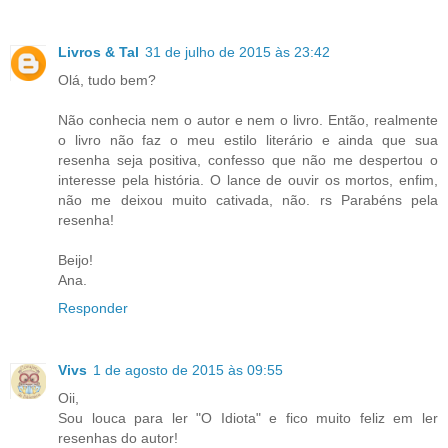
Livros & Tal
31 de julho de 2015 às 23:42
Olá, tudo bem?
Não conhecia nem o autor e nem o livro. Então, realmente
o livro não faz o meu estilo literário e ainda que sua
resenha seja positiva, confesso que não me despertou o
interesse pela história. O lance de ouvir os mortos, enfim,
não me deixou muito cativada, não. rs Parabéns pela
resenha!
Beijo!
Ana.
Responder
Vivs
1 de agosto de 2015 às 09:55
Oii,
Sou louca para ler "O Idiota" e fico muito feliz em ler
resenhas do autor!