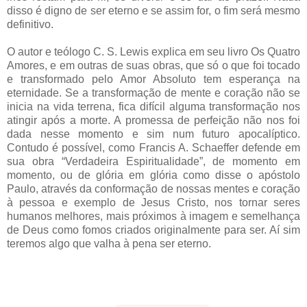
disso é digno de ser eterno e se assim for, o fim será mesmo
definitivo.
O autor e teólogo C. S. Lewis explica em seu livro Os Quatro
Amores, e em outras de suas obras, que só o que foi tocado
e transformado pelo Amor Absoluto tem esperança na
eternidade. Se a transformação de mente e coração não se
inicia na vida terrena, fica difícil alguma transformação nos
atingir após a morte. A promessa de perfeição não nos foi
dada nesse momento e sim num futuro apocalíptico.
Contudo é possível, como Francis A. Schaeffer defende em
sua obra “Verdadeira Espiritualidade”, de momento em
momento, ou de glória em glória como disse o apóstolo
Paulo, através da conformação de nossas mentes e coração
à pessoa e exemplo de Jesus Cristo, nos tornar seres
humanos melhores, mais próximos à imagem e semelhança
de Deus como fomos criados originalmente para ser. Aí sim
teremos algo que valha à pena ser eterno.