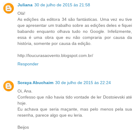
Juliana
30 de julho de 2015 às 21:58
Olá!
As edições da editora 34 são fantásticas. Uma vez eu tive
que apresentar um trabalho sobre as edições deles e fiquei
babando enquanto olhava tudo no Google. Infelizmente,
essa é uma obra que eu não compraria por causa da
história, somente por causa da edição.
http://loucurasaovento.blogspot.com.br/
Responder
Soraya Abuchaim
30 de julho de 2015 às 22:24
Oi, Ana.
Confesso que não havia tido vontade de ler Dostoievski até
hoje.
Eu achava que seria maçante, mas pelo menos pela sua
resenha, parece algo que eu leria.
Beijos